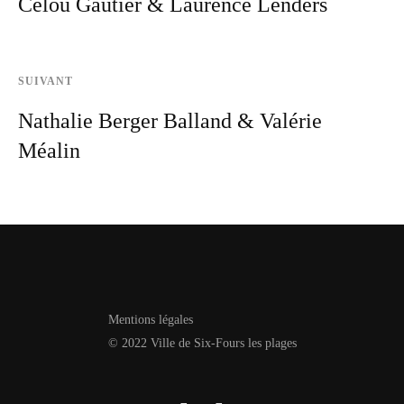
Célou Gautier & Laurence Lenders
SUIVANT
Nathalie Berger Balland & Valérie
Méalin
Mentions légales
© 2022 Ville de Six-Fours les plages