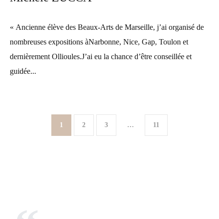
« Ancienne élève des Beaux-Arts de Marseille, j’ai organisé de
nombreuses expositions àNarbonne, Nice, Gap, Toulon et
dernièrement Ollioules.J’ai eu la chance d’être conseillée et
guidée...
1
2
3
…
11