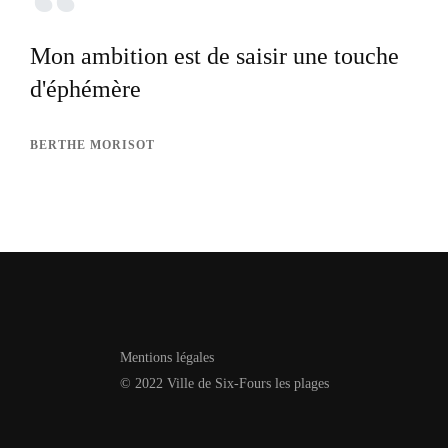
Mon ambition est de saisir une touche
d'éphémère
BERTHE MORISOT
Mentions légales
© 2022 Ville de Six-Fours les plages