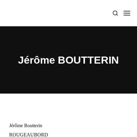
Jérôme BOUTTERIN
Jérôme Boutterin
ROUGEAUBORD