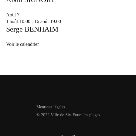
Août
7
1 août-10:00
-
16 août-19:00
Serge BENHAIM
Voir le calendrier
Mentions légales
© 2022 Ville de Six-Fours les plages